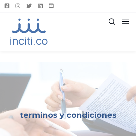
terminos y
condiciones