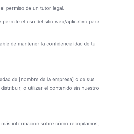
l permiso de un tutor legal.
permite el uso del sitio web/aplicativo para
ble de mantener la confidencialidad de tu
opiedad de [nombre de la empresa] o de sus
istribuir, o utilizar el contenido sin nuestro
r más información sobre cómo recopilamos,