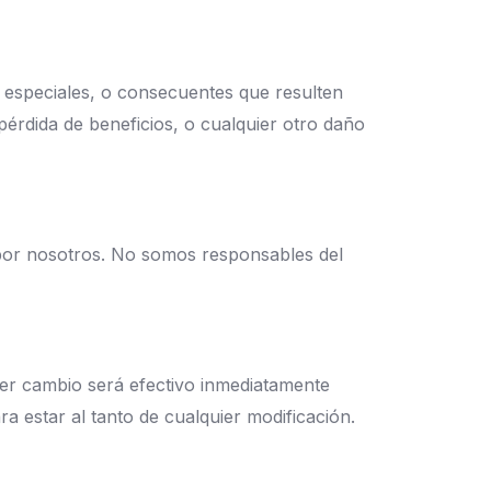
, especiales, o consecuentes que resulten
a pérdida de beneficios, o cualquier otro daño
 por nosotros. No somos responsables del
er cambio será efectivo inmediatamente
a estar al tanto de cualquier modificación.