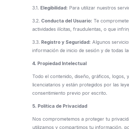
3.1.
Elegibilidad:
Para utilizar nuestros serv
3.2.
Conducta del Usuario:
Te comprometes a
actividades ilícitas, fraudulentas, o que infr
3.3.
Registro y Seguridad:
Algunos servicio
información de inicio de sesión y de todas l
4. Propiedad Intelectual
Todo el contenido, diseño, gráficos, logos,
licenciatarios y están protegidos por las leye
consentimiento previo por escrito.
5. Política de Privacidad
Nos comprometemos a proteger tu privacida
utilizamos y compartimos tu información, por