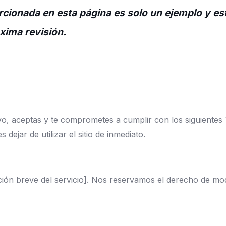
ionada en esta página es solo un ejemplo y est
xima revisión.
ativo, aceptas y te comprometes a cumplir con los siguiente
ejar de utilizar el sitio de inmediato.
ción breve del servicio]. Nos reservamos el derecho de modi