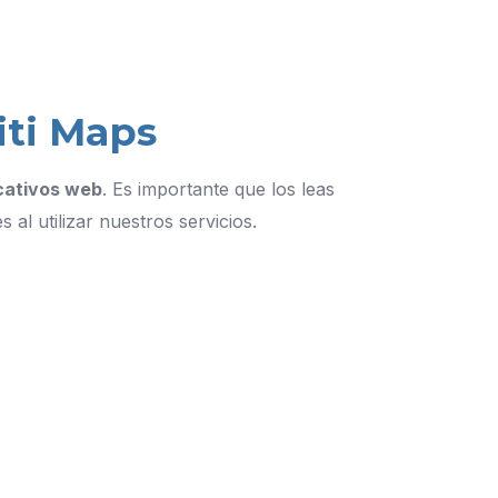
iti Maps
icativos web
. Es importante que los leas
al utilizar nuestros servicios.