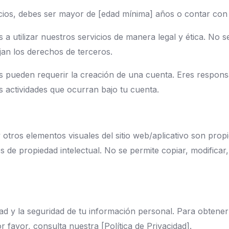
icios, debes ser mayor de [edad mínima] años o contar con e
 utilizar nuestros servicios de manera legal y ética. No se 
injan los derechos de terceros.
s pueden requerir la creación de una cuenta. Eres responsa
as actividades que ocurran bajo tu cuenta.
 y otros elementos visuales del sitio web/aplicativo son pr
s de propiedad intelectual. No se permite copiar, modificar, d
d y la seguridad de tu información personal. Para obtene
 favor, consulta nuestra [Política de Privacidad].