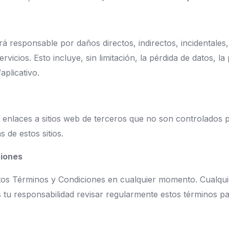
 responsable por daños directos, indirectos, incidentales
rvicios. Esto incluye, sin limitación, la pérdida de datos, l
aplicativo.
r enlaces a sitios web de terceros que no son controlados
s de estos sitios.
ciones
tos Términos y Condiciones en cualquier momento. Cualqui
 tu responsabilidad revisar regularmente estos términos par